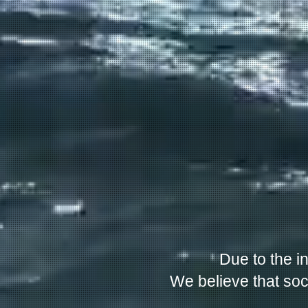
Due to the i
We believe that soci