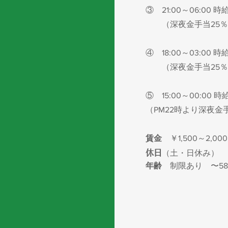
③ 21:00～06:00 時給1
（深夜金手当25％
④ 18:00～03:00 時給
（深夜金手当25％
⑤ 15:00～00:00 時給
（PM22時より深夜金手
賃金
￥1,500
～2,0
休日
（土・日休み）
年齢
制限あり 〜58