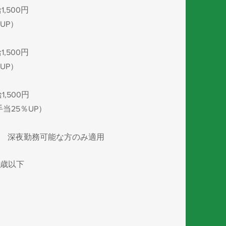
,500円​
UP）
1,500円
UP）
1,500円​
当25％UP）
00​ 深夜勤務可能な方のみ適用
歳以下