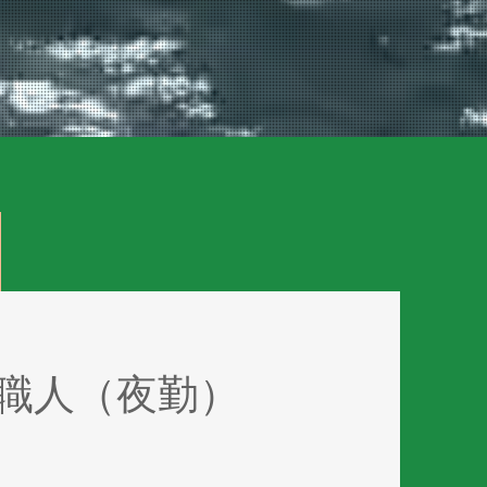
り職人（夜勤）