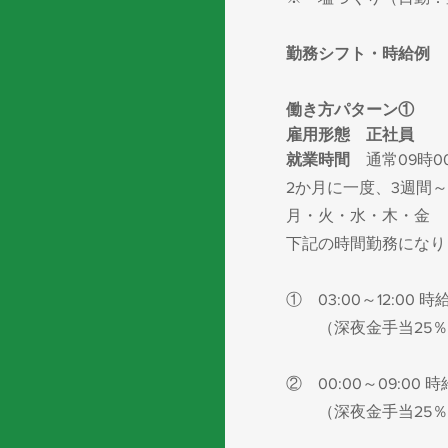
勤務シフト・時給例
働き方パターン①
雇用形態
正社員
就業時間
通常09時0
2か月に一度、3週間～
月・火・水・木・金
下記の時間勤務になり
① 03:00～12:00 時給
（深夜金手当25％
② 00:00～09:00 時
（深夜金手当25％