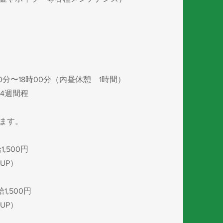
0分〜18時00分（内昼休憩 1時間）
4週間程
ます。
1,500円
UP）
給1,500円
UP）