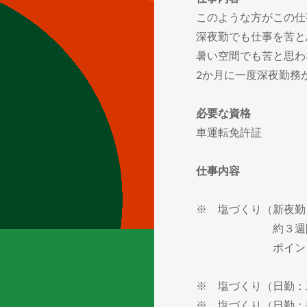
​このような方がこの
深夜勤でも仕事を苦と
​暑い空間でも苦と思わ
2か月に一度深夜勤務
必要な資格
車運転免許証
仕事内容
※ 塩づくり（新夜勤
約３週間～4
​ ポイント 
※ 塩づくり（日勤：
※ 塩づくり（日勤：