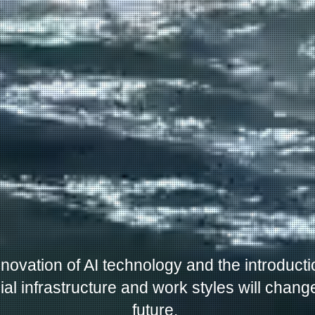
nnovation of AI technology and the introducti
al infrastructure and work styles will change 
future.