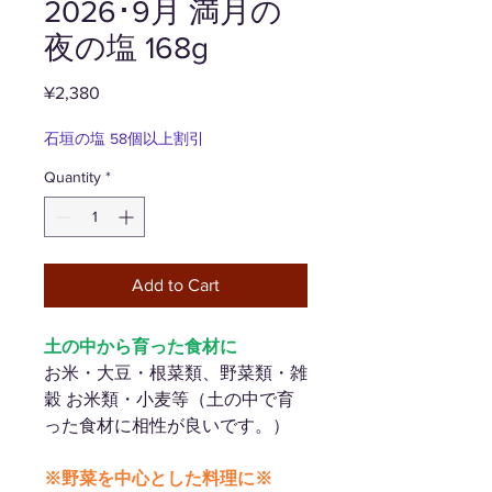
2026･9月 満月の
夜の塩 168g
Price
¥2,380
石垣の塩 58個以上割引
Quantity
*
Add to Cart
土の中から育った食材に
お米・大豆・根菜類、野菜類・雑
穀 お米類・小麦等（土の中で育
った食材に相性が良いです。）
※野菜を中心とした料理に※