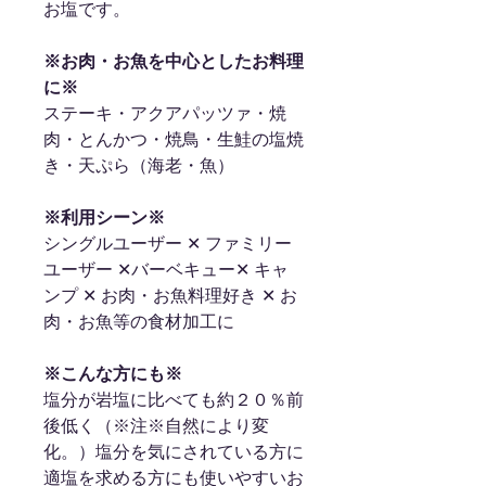
お塩です。
※お肉・お魚を中心としたお料理
に※
ステーキ・アクアパッツァ・焼
肉・とんかつ・焼鳥・生鮭の塩焼
き・天ぷら（海老・魚）
※利用シーン※
シングルユーザー ✕ ファミリー
ユーザー ✕バーベキュー✕ キャ
ンプ ✕ お肉・お魚料理好き ✕ お
肉・お魚等の食材加工に
※こんな方にも※
塩分が岩塩に比べても約２０％前
後低く（※注※自然により変
化。）塩分を気にされている方に
適塩を求める方にも使いやすいお