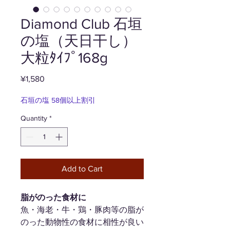
Diamond Club 石垣
の塩（天日干し）
大粒ﾀｲﾌﾟ168g
Price
¥1,580
石垣の塩 58個以上割引
Quantity
*
Add to Cart
脂がのった食材に
魚・海老・牛・鶏・豚肉等の脂が
のった動物性の食材に相性が良い