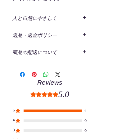
人と自然にやさしく
～石垣の塩（天日干し）～
返品・返金ポリシー
八重山諸島 石垣島のサンゴ礁に育ま
れた海水を100％原料とし地釜焚天日
商品の返品
（50～70℃の熱い天日小屋）で乾燥
商品の配送について
ご注文商品の返品をご希望の場合、商
させること約3週間から3ヶ月。手塩に
品の不良である場合以外は原則返品を
かけて生まれた島人(シマンチュ)仕込
発生する送料
受け付けておりません。
みのお塩です。
一回のご注文につき、一律¥520（税
込)の送料をいただいております。
返品ポリシー
Reviews
「原点は医食同源」
ただし、一回のご注文の商品合計金額
返送時の送料・手数料はお客様負担と
島の方言で”稚魚が集まる場所の意味
が２,800円（税込）以上の場合、弊社
5.0
なります。
Rated 5 out of 5 stars.
を持つ名蔵湾。ラムサール条約登録地
にて送料を負担させていただきます。
以下の場合は返品・交換をお受けでき
（国際自然保護区）にも指定される。
（ラッピング代金は含まれませんので
ません。
マングローブの森と生命豊かな海、そ
ご注意ください）
5
1
れが安心・安全な塩づくりの原点で
商品到着後７日を過ぎた商品
4
す。医食同源の思想の基、必須ミネラ
0
お届け日数と配送方法
パッケージを開封後使用済み商品
ルでもある「塩」をぜひ味わって見て
お届けまでの日数は通常、ご注文日よ
3
0
お客様のもとでニオイが付着した
下さい。
り土・日・祝日を除いた約3～4営業日
り、汚れ、が生じた商品