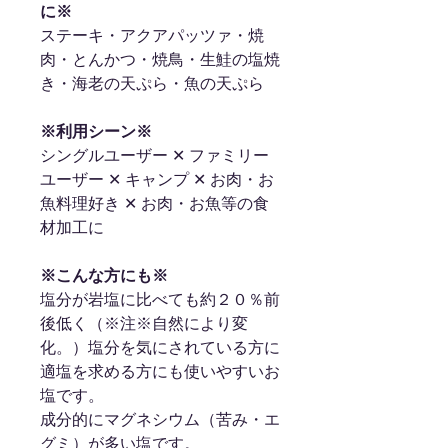
に※
ステーキ・アクアパッツァ・焼
肉・とんかつ・焼鳥・生鮭の塩焼
き・海老の天ぷら・魚の天ぷら
※利用シーン※
シングルユーザー ✕ ファミリー
ユーザー ✕ キャンプ ✕ お肉・お
魚料理好き ✕ お肉・お魚等の食
材加工に
※こんな方にも※
塩分が岩塩に比べても約２０％前
後低く（※注※自然により変
化。）塩分を気にされている方に
適塩を求める方にも使いやすいお
塩です。
成分的にマグネシウム（苦み・エ
グミ）が多い塩です。