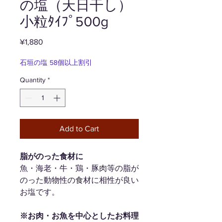
の塩（天日干し）
小粒ﾀｲﾌﾟ500g
Price
¥1,880
石垣の塩 58個以上割引
Quantity
*
Add to Cart
脂がのった食材に
魚・海老・牛・鶏・豚肉等の脂が
のった動物性の食材に相性が良い
お塩です。
※お肉・お魚を中心としたお料理