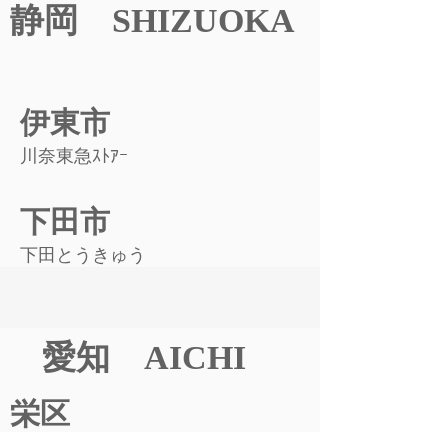
静岡 SHIZUOKA
伊東市
川奈東急ｽﾄｱｰ
下田市
下田とうきゅう
愛知 AICHI
栄区
明治屋
名古屋名駅ｽﾄｱｰ