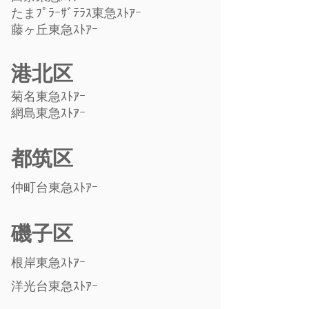
たまﾌﾟﾗｰｻﾞﾃﾗｽ東急ｽﾄｱｰ
藤ヶ丘東急ｽﾄｱｰ
港北区
菊名東急ｽﾄｱｰ
網島東急ｽﾄｱｰ
都筑区
仲町台東急ｽﾄｱｰ
磯子区
根岸東急ｽﾄｱｰ
洋光台東急ｽﾄｱｰ