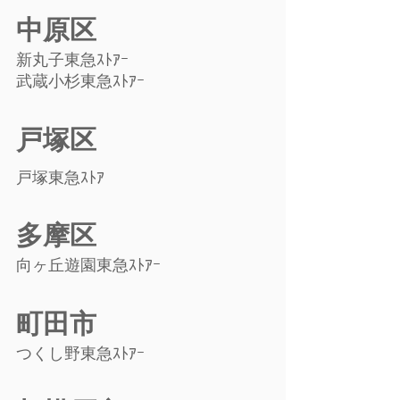
中原区
新丸子東急ｽﾄｱｰ
武蔵小杉東急ｽﾄｱｰ
戸塚区
戸塚東急ｽﾄｱ
多摩区
向ヶ丘遊園東急ｽﾄｱｰ
町田市
つくし野東急ｽﾄｱｰ