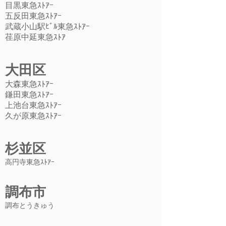
目黒東急ｽﾄｱｰ
五反田東急ｽﾄｱｰ
武蔵小山駅ﾋﾞﾙ東急ｽﾄｱｰ
荏原中延東急ｽﾄｱ
大田区
大森東急ｽﾄｱｰ
鎌田東急ｽﾄｱｰ
​上池台東急ｽﾄｱｰ
​久が原東急ｽﾄｱｰ
杉並区
​高円寺東急ｽﾄｱｰ
調布市
調布とうきゅう