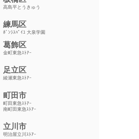
高島平とうきゅう
練馬区
ﾎﾞﾝﾗｽﾊﾟｲﾕ 大泉学園​
葛飾区
金町東急ｽﾄｱｰ
足立区
綾瀬東急ｽﾄｱｰ
町田市
​町田東急ｽﾄｱｰ
​南町田東急ｽﾄｱｰ
立川市
明治屋立川ｽﾄｱｰ​​