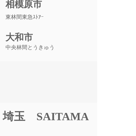
相模原市
東林間東急ｽﾄｱｰ
大和市
中央林間とうきゅう​
埼玉 SAITAMA