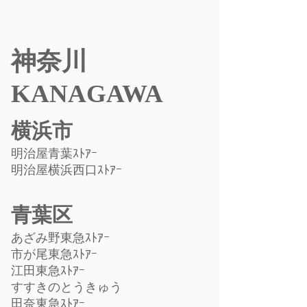
神奈川
KANAGAWA
横浜市
明治屋青葉ｽﾄｱｰ
​明治屋横浜西口ｽﾄｱｰ
青葉区
あざみ野東急ｽﾄｱｰ
市が尾東急ｽﾄｱｰ
江田東急ｽﾄｱｰ
すすきのとうきゅう
田奈東急ｽﾄｱｰ