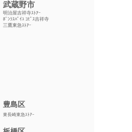
武蔵野市
明治屋吉祥寺ｽﾄｱｰ
ﾎﾞﾝﾗｽﾊﾟｲﾕ ｺﾋﾟｽ吉祥寺
​三鷹東急ｽﾄｱｰ
豊島区
東長崎東急ｽﾄｱｰ
板橋区