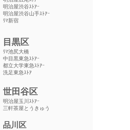
明治屋渋谷ｽﾄｱｰ
明治屋渋谷山手ｽﾄｱｰ
ﾘﾏ新宿
目黒区
ﾘﾏ池尻大橋
中目黒東急ｽﾄｱｰ
都立大学東急ｽﾄｱｰ
​洗足東急ｽﾄｱ
世田谷区
明治屋玉川ｽﾄｱｰ
三軒茶屋とうきゅう
品川区