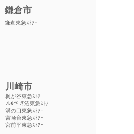
鎌倉市
鎌倉東急ｽﾄｱｰ
川崎市
梶が谷東急ｽﾄｱｰ
ﾌﾚﾙさぎ沼東急ｽﾄｱｰ
溝の口東急ｽﾄｱｰ
宮崎台東急ｽﾄｱｰ
宮前平東急ｽﾄｱｰ