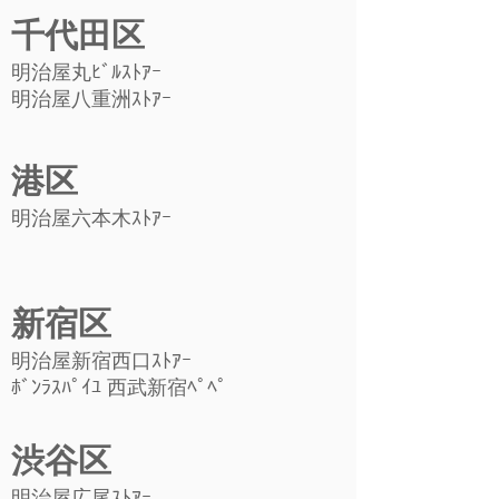
千代田区
明治屋丸ﾋﾞﾙｽﾄｱｰ
明治屋八重洲ｽﾄｱｰ
港区
明治屋六本木ｽﾄｱｰ
新宿区
明治屋新宿西口ｽﾄｱｰ
ﾎﾞﾝﾗｽﾊﾟｲﾕ 西武新宿ﾍﾟﾍﾟ
渋谷区
明治屋広尾ｽﾄｱｰ