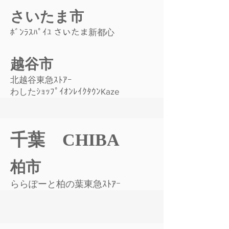
さいたま市
ﾎﾞﾝﾗｽﾊﾟｲﾕ さいたま新都心
越谷市
北越谷東急ｽﾄｱｰ
わしたｼｮｯﾌﾟｲｵﾝﾚｲｸﾀｳﾝKaze
千葉 CHIBA
柏市
ららぽーと柏の葉東急ｽﾄｱｰ