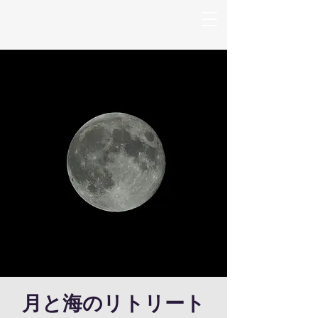
月と海のリトリート