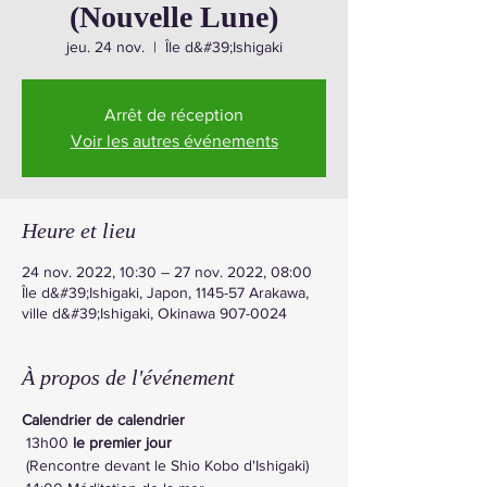
(Nouvelle Lune)
jeu. 24 nov.
  |  
Île d&#39;Ishigaki
Arrêt de réception
Voir les autres événements
Heure et lieu
24 nov. 2022, 10:30 – 27 nov. 2022, 08:00
Île d&#39;Ishigaki, Japon, 1145-57 Arakawa,
ville d&#39;Ishigaki, Okinawa 907-0024
À propos de l'événement
Calendrier de calendrier
 13h00 
le premier jour
 (Rencontre devant le Shio Kobo d'Ishigaki)