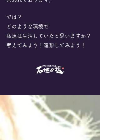
では？
どのような環境で
私達は生活していたと思いますか？
考えてみよう！連想してみよう！​