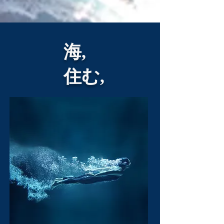
海
,
住む
,