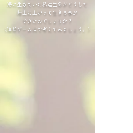
海に生きていた私達生命がどうして
陸上に上がって生きる事が
できたのでしょうか？
（​連想ゲーム式で考えてみましょう。）