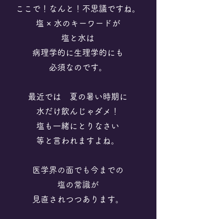
ここで！なんと！不思議ですね。
塩 × 水のキーワードが
塩と水は
病理学的に生理学的にも
必須なのです。
最近では 夏の暑い時期に
水だけ飲んじゃダメ！
塩も一緒に
とりなさい
等と言われますよね。
​医学界の面でも
今までの
塩の常識が
​見直されつつあります。