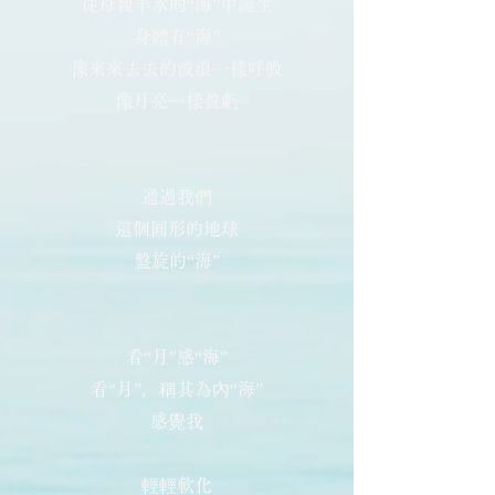
從母親羊水的“海”中誕生
身體有“海”
像來來去去的波浪一樣呼吸
像月亮一樣盈虧
通過我們
這個圓形的地球
盤旋的“海”
看“月”感“海”
看“月”，稱其為內“海”
感覺我
輕輕軟化