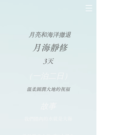
月亮和海洋撤退
月海靜修
3天
（一泊二日）
溫柔圓潤大地的祝福
故事
我們體內的水就是大海