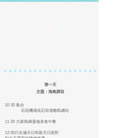
​1
天
第一天
主題：海島調音
10:30 集合
石垣機場或石垣港離島總站
11:30 大家
島嶼靈魂美食午餐
12:00
只在滿月日和新月日面對