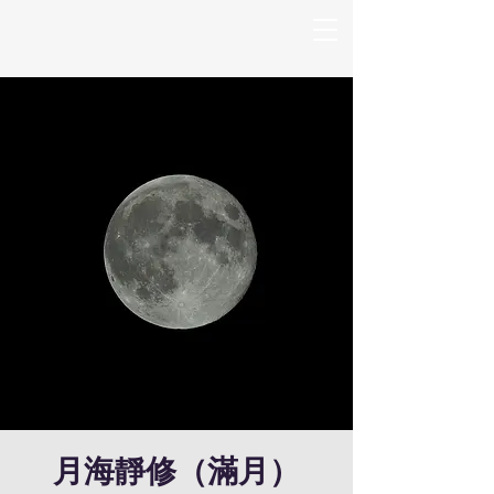
月海靜修（滿月）