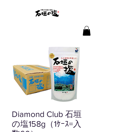
Diamond Club 石垣
の塩158g（1ｹｰｽ=入