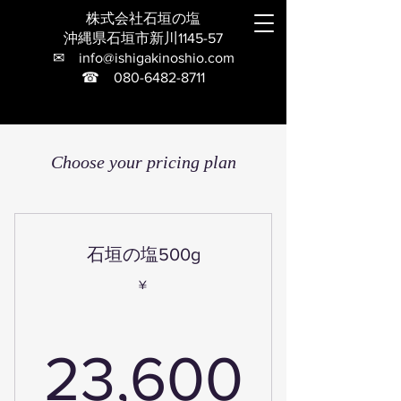
株式会社石垣の塩
沖縄県石垣市新川1145-57
✉
info@ishigakinoshio.com
☎
080-6482-8711
Choose your pricing plan
石垣の塩500g
¥
23,6
23,600