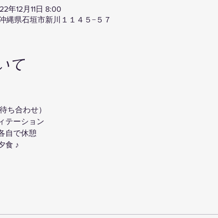
22年12月11日 8:00
24 沖縄県石垣市新川１１４５−５７
いて
 待ち合わせ）
ィテーション
各自で休憩
食 ♪　