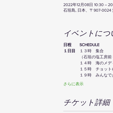
2022年12月08日 10:30 – 20
石垣島, 日本、〒907-00
イベントにつ
日程　　SCHEDULE
１日目
　１３時　集合
　　　　（石垣の塩工房前
　　　　１４時　海のメデ
　　　　１５時　チョット
　　　　１９時　みんなで夕
さらに表示
チケット詳細