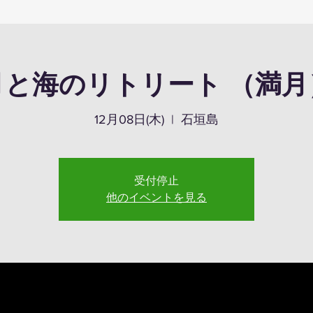
月と海のリトリート （満月
12月08日(木)
  |  
石垣島
受付停止
他のイベントを見る