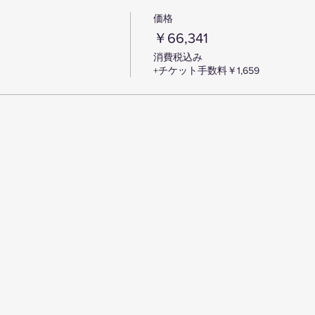
価格
￥66,341
消費税込み
+チケット手数料￥1,659