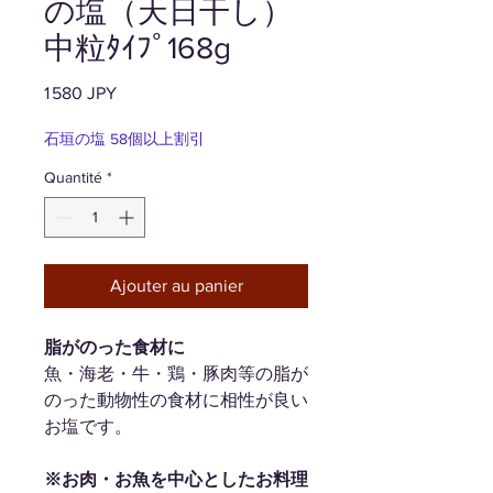
の塩（天日干し）
中粒ﾀｲﾌﾟ168g
Prix
1 580 JPY
石垣の塩 58個以上割引
Quantité
*
Ajouter au panier
脂がのった食材に
魚・海老・牛・鶏・豚肉等の脂が
のった動物性の食材に相性が良い
お塩です。
※お肉・お魚を中心としたお料理