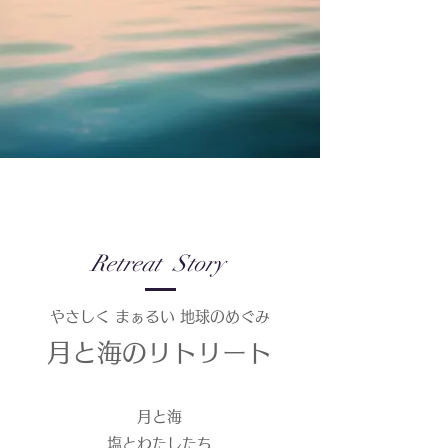
Retreat Story
やさしく まぁるい 地球のめぐみ
月と海のリトリート
月と海
塩とわたしたち