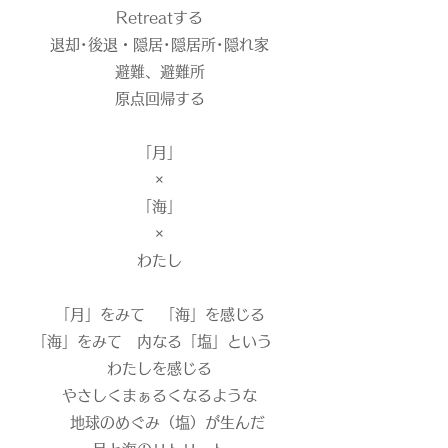
Retreatする
退却･後退・
隠居･
隠居所･隠れ家
避難
、避難所
原点回帰する
「月」
×
「海」
​×
わたし
「月」をみて 「海」を感じる
「海」をみて 内なる「塩」という
わたしを感じる
やさしくまぁるくなるような
地球のめぐみ
（塩）が生んだ