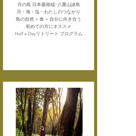
月の島 日本最南端･八重山諸島
月・海・塩・わたしのつながり
​島の自然 ×
食 × 自分に向き合う
初めての方にオススメ
Half a Dayリトリート プログラム