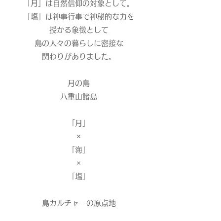
「月」は自然信仰の対象として。
「塩」は神事行事で神秘的な力を
授かる象徴として
島の人々の暮らしに密接な
関わりがありました。
月の島
八重山諸島
「月」
×
「海」
×
「塩」
島カルチャーの原点地