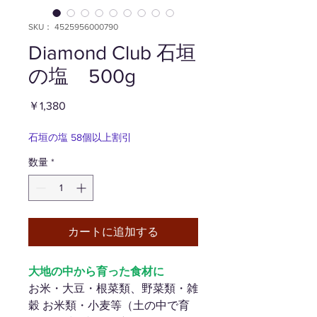
SKU： 4525956000790
Diamond Club 石垣
の塩 500g
価
￥1,380
格
石垣の塩 58個以上割引
数量
*
カートに追加する
大地の中から育った食材に
お米・大豆・根菜類、野菜類・雑
穀 お米類・小麦等（土の中で育