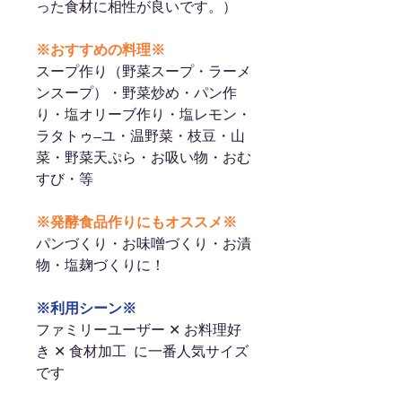
った食材に相性が良いです。）
※おすすめの料理※
スープ作り（野菜スープ・ラーメ
ンスープ）・野菜炒め・パン作
り・塩オリーブ作り・塩レモン・
ラタトゥ―ユ・温野菜・枝豆・山
菜・野菜天ぷら・お吸い物・おむ
すび・等
※発酵食品作りにもオススメ※
パンづくり・お味噌づくり・お漬
物・塩麹づくりに！
※利用シーン※
ファミリーユーザー ✕ お料理好
き ✕ 食材加工 に一番人気サイズ
です