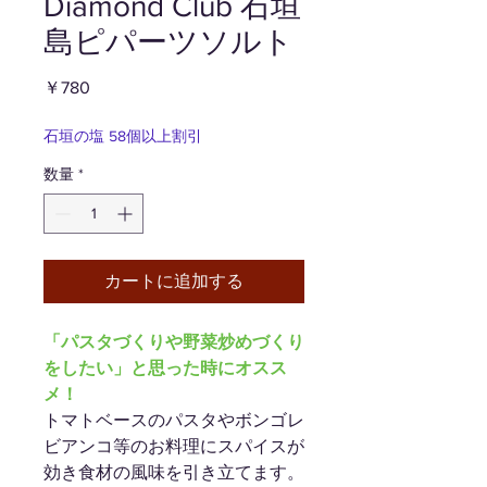
Diamond Club 石垣
島ピパーツソルト
価
￥780
格
石垣の塩 58個以上割引
数量
*
カートに追加する
「パスタづくりや野菜炒めづくり
をしたい」と思った時にオスス
メ！
トマトベースのパスタやボンゴレ
ビアンコ等のお料理にスパイスが
効き食材の風味を引き立てます。