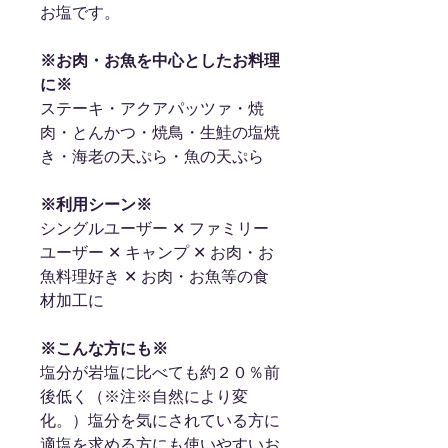
お塩です。
※お肉・お魚を中心としたお料理
に※
ステーキ・アクアパッツァ・焼
肉・とんかつ・焼鳥・生鮭の塩焼
き・海老の天ぷら・魚の天ぷら
※利用シーン※
シングルユーザー ✕ ファミリー
ユーザー ✕ キャンプ ✕ お肉・お
魚料理好き ✕ お肉・お魚等の食
材加工に
※こんな方にも※
塩分が岩塩に比べても約２０％前
後低く（※注※自然により変
化。）塩分を気にされている方に
適塩を求める方にも使いやすいお