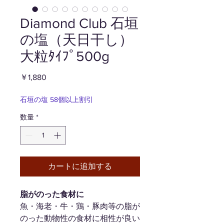
Diamond Club 石垣
の塩（天日干し）
大粒ﾀｲﾌﾟ500g
価
￥1,880
格
石垣の塩 58個以上割引
数量
*
カートに追加する
脂がのった食材に
魚・海老・牛・鶏・豚肉等の脂が
のった動物性の食材に相性が良い