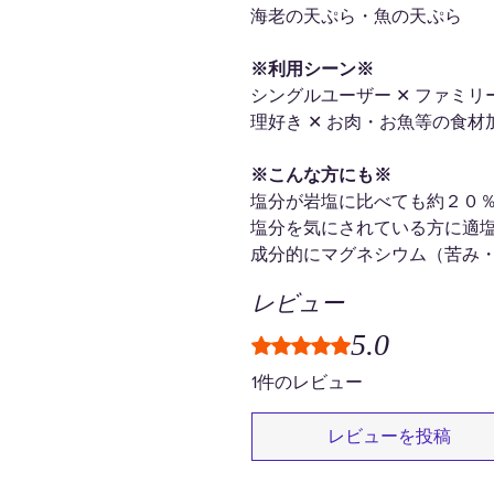
海老の天ぷら・魚の天ぷら
※利用シーン※
シングルユーザー ✕ ファミリー
理好き ✕ お肉・お魚等の食材
※こんな方にも※
塩分が岩塩に比べても約２０
塩分を気にされている方に適
成分的にマグネシウム（苦み
レビュー
5.0
5つ星のうち5と評価されてい
1件のレビュー
レビューを投稿