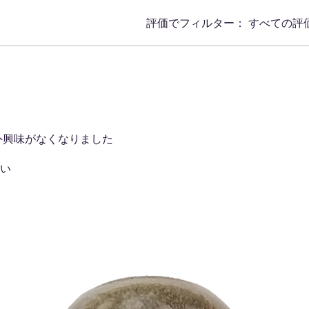
評価でフィルター：
すべての評
ます。
外興味がなくなりました
い