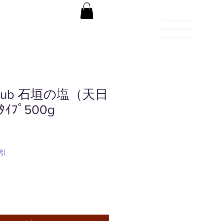
 Club 石垣の塩（天日
ﾌﾟ500g
引